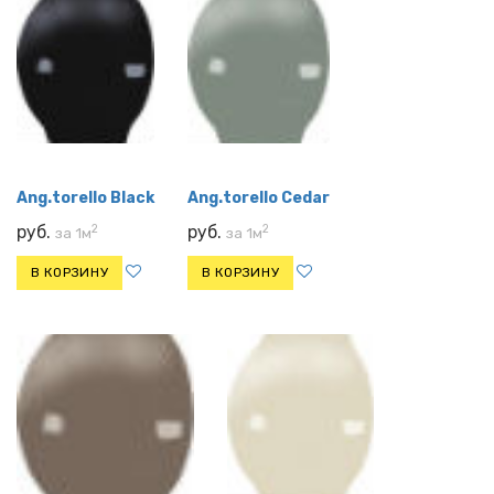
Ang.torello Black
Ang.torello Cedar
2
2
руб.
руб.
за 1м
за 1м
В КОРЗИНУ
В КОРЗИНУ