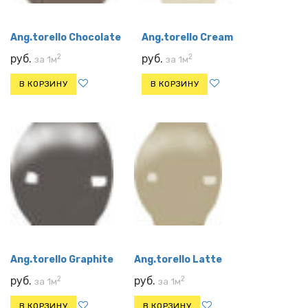
Ang.torello Chocolate
Ang.torello Cream
2
2
руб.
руб.
за 1м
за 1м
В КОРЗИНУ
В КОРЗИНУ
Ang.torello Graphite
Ang.torello Latte
2
2
руб.
руб.
за 1м
за 1м
В КОРЗИНУ
В КОРЗИНУ