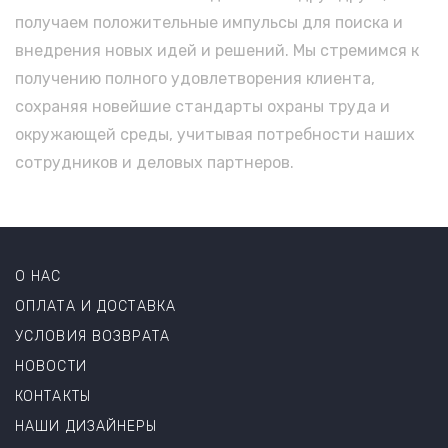
получаем положительные импульсы для поиска и
внедрения новых идей и решений. Мы стремимся к
получению полного удовлетворения клиента,
сохраняя новейшие стандарты охраны труда и
окружающей среды, учитывая потребности наших
сотрудников и деловых партнеров.
О НАС
ОПЛАТА И ДОСТАВКА
УСЛОВИЯ ВОЗВРАТА
НОВОСТИ
КОНТАКТЫ
НАШИ ДИЗАЙНЕРЫ