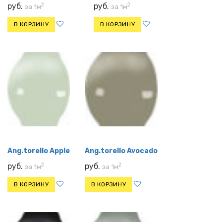
2
2
руб.
руб.
за 1м
за 1м
В КОРЗИНУ
В КОРЗИНУ
Ang.torello Apple
Ang.torello Avocado
2
2
руб.
руб.
за 1м
за 1м
В КОРЗИНУ
В КОРЗИНУ