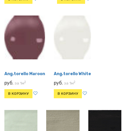
Ang.torello Maroon
Ang.torello White
2
2
руб.
руб.
за 1м
за 1м
В КОРЗИНУ
В КОРЗИНУ