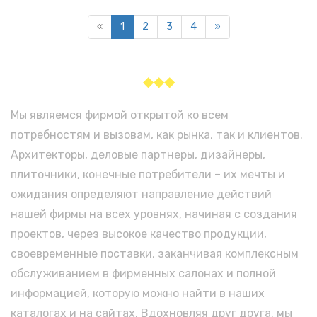
«
1
2
3
4
»
◆◆◆
Мы являемся фирмой открытой ко всем
потребностям и вызовам, как рынка, так и клиентов.
Архитекторы, деловые партнеры, дизайнеры,
плиточники, конечные потребители – их мечты и
ожидания определяют направление действий
нашей фирмы на всех уровнях, начиная с создания
проектов, через высокое качество продукции,
своевременные поставки, заканчивая комплексным
обслуживанием в фирменных салонах и полной
информацией, которую можно найти в наших
каталогах и на сайтах. Вдохновляя друг друга, мы