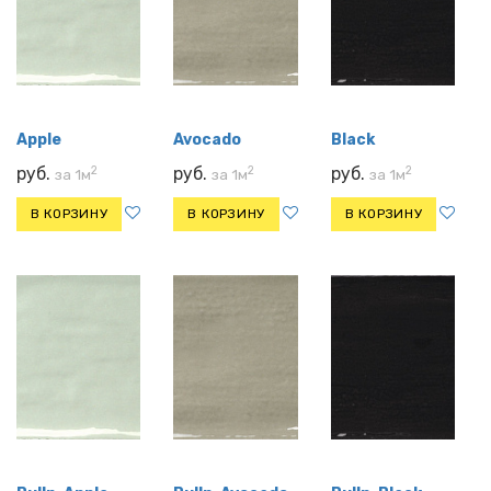
Apple
Avocado
Black
2
2
2
руб.
руб.
руб.
за 1м
за 1м
за 1м
В КОРЗИНУ
В КОРЗИНУ
В КОРЗИНУ