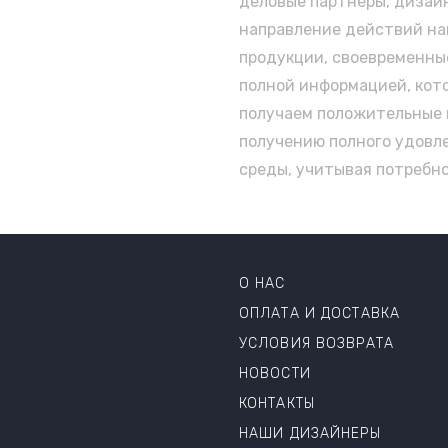
деловые партнеры, дизай
направление действий наш
продукции, своевременны
полной информацией, кото
получаем положительные 
получению полного удовл
среды, учитывая потребн
О НАС
ОПЛАТА И ДОСТАВКА
УСЛОВИЯ ВОЗВРАТА
НОВОСТИ
КОНТАКТЫ
НАШИ ДИЗАЙНЕРЫ