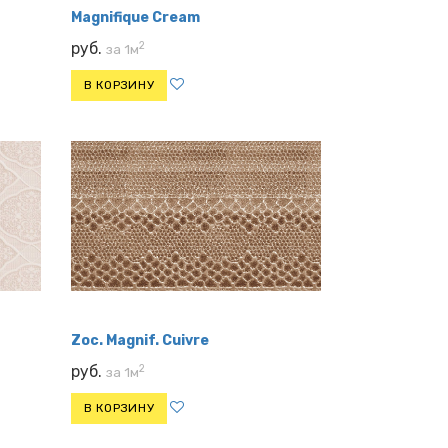
Magnifique Cream
2
руб.
за 1м
В КОРЗИНУ
Zoc. Magnif. Cuivre
2
руб.
за 1м
В КОРЗИНУ