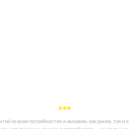
◆◆◆
той ко всем потребностям и вызовам, как рынка, так и 