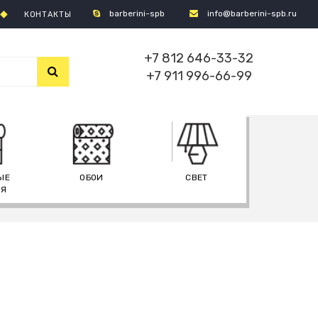
barberini-spb
info@barberini-spb.ru
КОНТАКТЫ
+7 812 646-33-32
+7 911 996-66-99
ЫЕ
ОБОИ
СВЕТ
ИЯ