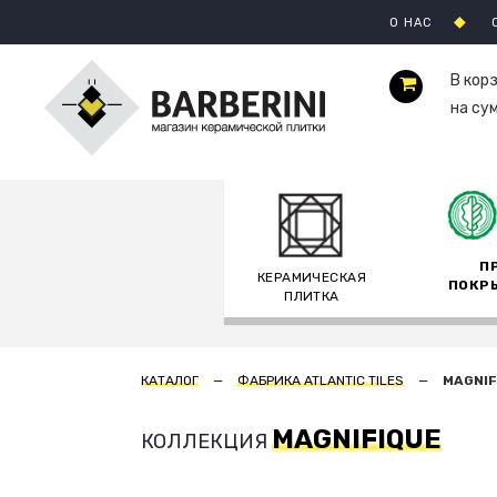
О НАС
В кор
на су
П
КЕРАМИЧЕСКАЯ
ПОКР
ПЛИТКА
КАТАЛОГ
ФАБРИКА ATLANTIC TILES
MAGNIF
MAGNIFIQUE
КОЛЛЕКЦИЯ