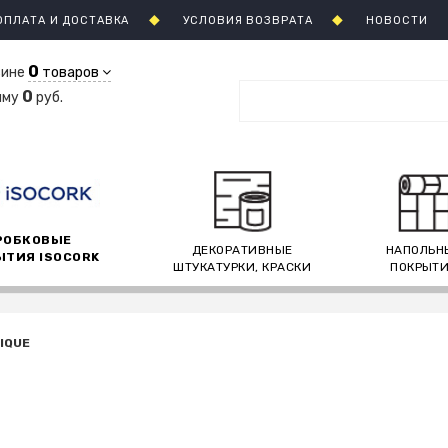
ОПЛАТА И ДОСТАВКА
УСЛОВИЯ ВОЗВРАТА
НОВОСТИ
0
зине
товаров
0
мму
руб.
РОБКОВЫЕ
ДЕКОРАТИВНЫЕ
НАПОЛЬН
ЫТИЯ ISOCORK
ШТУКАТУРКИ, КРАСКИ
ПОКРЫТ
IQUE