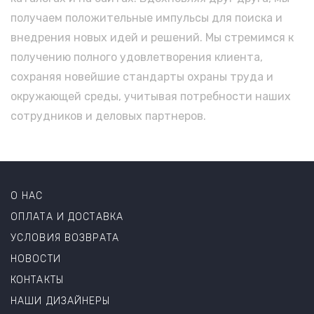
получаем положительные импульсы для поиска и
внедрения новых идей и решений. Мы стремимся к
получению полного удовлетворения клиента,
сохраняя новейшие стандарты охраны труда и
окружающей среды, учитывая потребности наших
сотрудников и деловых партнеров.
О НАС
ОПЛАТА И ДОСТАВКА
УСЛОВИЯ ВОЗВРАТА
НОВОСТИ
КОНТАКТЫ
НАШИ ДИЗАЙНЕРЫ