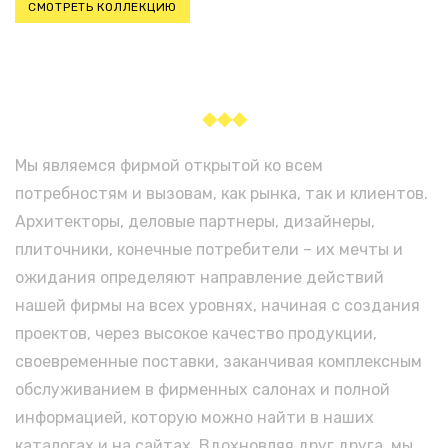
СМОТРЕТЬ КОЛЛЕКЦИЮ
◆◆◆
Мы являемся фирмой открытой ко всем
потребностям и вызовам, как рынка, так и клиентов.
Архитекторы, деловые партнеры, дизайнеры,
плиточники, конечные потребители – их мечты и
ожидания определяют направление действий
нашей фирмы на всех уровнях, начиная с создания
проектов, через высокое качество продукции,
своевременные поставки, заканчивая комплексным
обслуживанием в фирменных салонах и полной
информацией, которую можно найти в наших
каталогах и на сайтах. Вдохновляя друг друга, мы