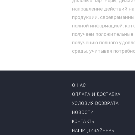
деловые партнеры, дизай
направление действий наш
продукции, своевременны
полной информацией, кото
получаем положительные 
получению полного удовл
среды, учитывая потребн
О НАС
ОПЛАТА И ДОСТАВКА
УСЛОВИЯ ВОЗВРАТА
НОВОСТИ
КОНТАКТЫ
НАШИ ДИЗАЙНЕРЫ