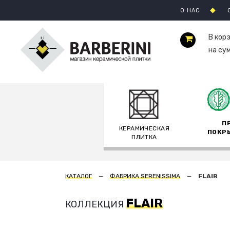
О НАС
В кор
на су
П
КЕРАМИЧЕСКАЯ
ПОКР
ПЛИТКА
КАТАЛОГ
ФАБРИКА SERENISSIMA
FLAIR
FLAIR
КОЛЛЕКЦИЯ