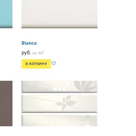
Bianco
2
руб.
за 1м
В КОРЗИНУ