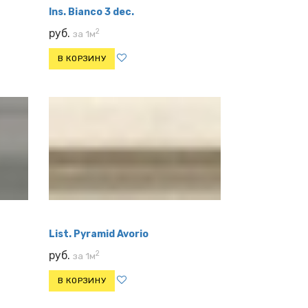
Ins. Bianco 3 dec.
2
руб.
за 1м
В КОРЗИНУ
List. Pyramid Avorio
2
руб.
за 1м
В КОРЗИНУ