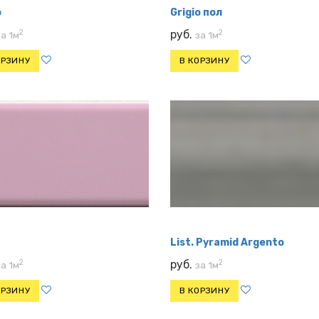
o
Grigio пол
2
2
руб.
за 1м
за 1м
ОРЗИНУ
В КОРЗИНУ
List. Pyramid Argento
2
2
руб.
за 1м
за 1м
ОРЗИНУ
В КОРЗИНУ