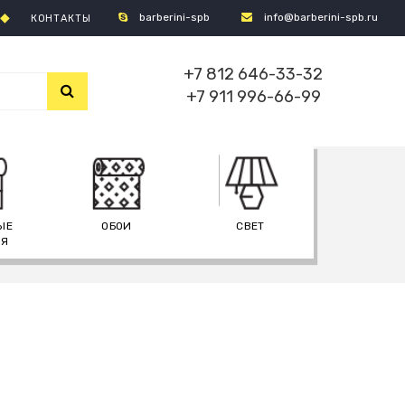
barberini-spb
info@barberini-spb.ru
КОНТАКТЫ
+7 812 646-33-32
+7 911 996-66-99
ЫЕ
ОБОИ
СВЕТ
ИЯ