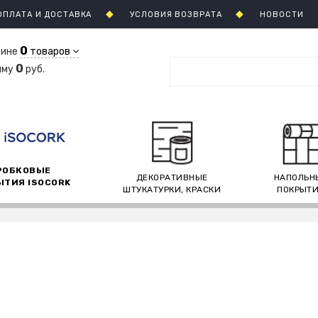
ОПЛАТА И ДОСТАВКА
УСЛОВИЯ ВОЗВРАТА
НОВОСТИ
0
зине
товаров
0
мму
руб.
РОБКОВЫЕ
ДЕКОРАТИВНЫЕ
НАПОЛЬН
ЫТИЯ ISOCORK
ШТУКАТУРКИ, КРАСКИ
ПОКРЫТ