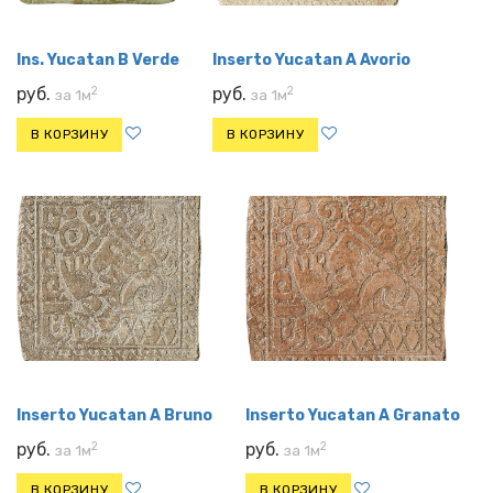
Ins. Yucatan B Verde
Inserto Yucatan A Avorio
2
2
руб.
руб.
за 1м
за 1м
В КОРЗИНУ
В КОРЗИНУ
Inserto Yucatan A Bruno
Inserto Yucatan A Granato
2
2
руб.
руб.
за 1м
за 1м
В КОРЗИНУ
В КОРЗИНУ