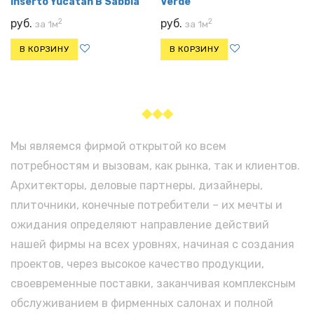
Inserto Yucatan B Sabbia
Verde
2
2
руб.
руб.
за 1м
за 1м
В КОРЗИНУ
В КОРЗИНУ
◆◆◆
Мы являемся фирмой открытой ко всем
потребностям и вызовам, как рынка, так и клиентов.
Архитекторы, деловые партнеры, дизайнеры,
плиточники, конечные потребители – их мечты и
ожидания определяют направление действий
нашей фирмы на всех уровнях, начиная с создания
проектов, через высокое качество продукции,
своевременные поставки, заканчивая комплексным
обслуживанием в фирменных салонах и полной