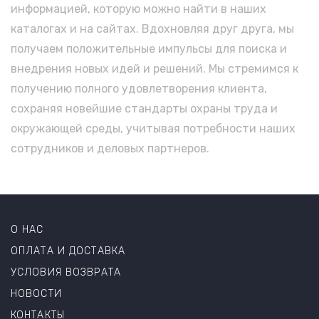
информацией, которую можно найти в наших
каталогах и на сайтах. Вдохновляя друг друга, мы
получаем положительные импульсы для поиска и
внедрения новых идей и решений. Мы стремимся к
получению полного удовлетворения клиента,
сохраняя новейшие стандарты охраны труда и
окружающей среды, учитывая потребности наших
сотрудников и деловых партнеров.
О НАС
ОПЛАТА И ДОСТАВКА
УСЛОВИЯ ВОЗВРАТА
НОВОСТИ
КОНТАКТЫ