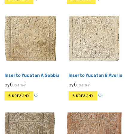
Inserto Yucatan A Sabbia
Inserto Yucatan B Avorio
2
2
руб.
руб.
за 1м
за 1м
В КОРЗИНУ
В КОРЗИНУ