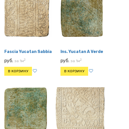
Fascia Yucatan Sabbia
Ins. Yucatan A Verde
2
2
руб.
руб.
за 1м
за 1м
В КОРЗИНУ
В КОРЗИНУ