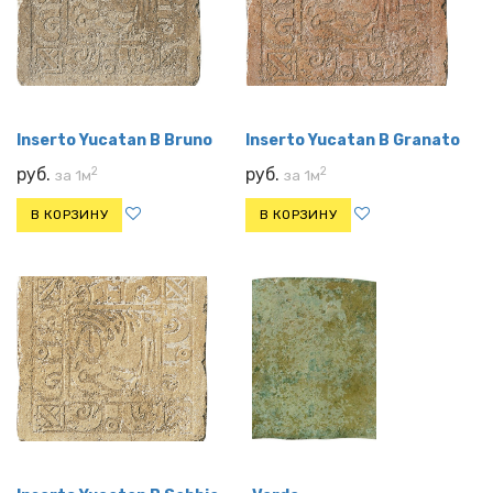
Inserto Yucatan B Bruno
Inserto Yucatan B Granato
2
2
руб.
руб.
за 1м
за 1м
В КОРЗИНУ
В КОРЗИНУ