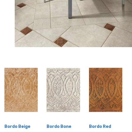
Bordo Beige
Bordo Bone
Bordo Red