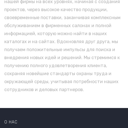
нашей фирмы на всех уровнях, начиная с создания
проектов, через высокое качество продукции,
своевременные поставки, заканчивая комплексным
обслуживанием в фирменных салонах и полной
информацией, которую можно найти в наших
каталогах и на сайтах. Вдохновляя друг друга, мы
получаем положительные импульсы для поиска и
внедрения новых идей и решений. Мы стремимся к
получению полного удовлетворения клиента,
сохраняя новейшие стандарты охраны труда и
окружающей среды, учитывая потребности наших
сотрудников и деловых партнеров.
О НАС