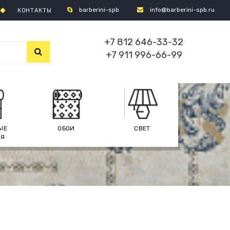
barberini-spb
info@barberini-spb.ru
КОНТАКТЫ
+7 812 646-33-32
+7 911 996-66-99
ЫЕ
ОБОИ
СВЕТ
ИЯ